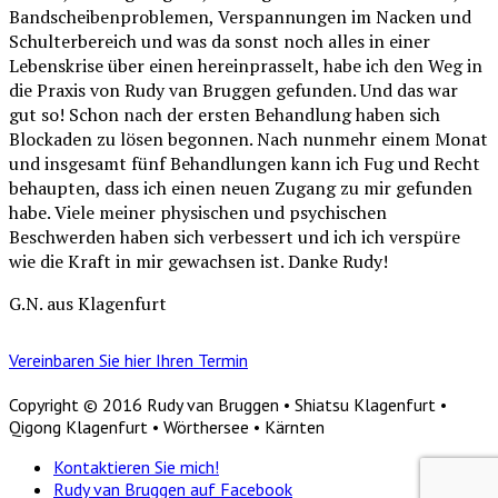
Bandscheibenproblemen, Verspannungen im Nacken und
Schulterbereich und was da sonst noch alles in einer
Lebenskrise über einen hereinprasselt, habe ich den Weg in
die Praxis von Rudy van Bruggen gefunden. Und das war
gut so! Schon nach der ersten Behandlung haben sich
Blockaden zu lösen begonnen. Nach nunmehr einem Monat
und insgesamt fünf Behandlungen kann ich Fug und Recht
behaupten, dass ich einen neuen Zugang zu mir gefunden
habe. Viele meiner physischen und psychischen
Beschwerden haben sich verbessert und ich ich verspüre
wie die Kraft in mir gewachsen ist. Danke Rudy!
G.N. aus Klagenfurt
Vereinbaren Sie hier Ihren Termin
Copyright © 2016 Rudy van Bruggen • Shiatsu Klagenfurt •
Qigong Klagenfurt • Wörthersee • Kärnten
Kontaktieren Sie mich!
Rudy van Bruggen auf Facebook