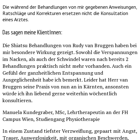
Die während der Behandlungen von mir gegebenen Anweisungen,
Ratschläge und Korrekturen ersetzen nicht die Konsultation
eines Arztes.
Das sagen meine KlientInnen:
Die Shiatsu Behandlungen von Rudy van Bruggen haben bei
mir besondere Wirkung gezeigt. Sowohl die Verspannungen
im Nacken, als auch der Schwindel waren nach bereits 2
Behandlungen praktisch nicht mehr vorhanden. Auch ein
Gefühl der ganzheitlichen Entspannung und
Ausgeglichenheit habe ich bemerkt. Leider hat Herr van
Bruggen seine Praxis von nun an in Kärnten, ansonsten
würde ich ihn liebend gerne weiterhin wöchentlich
konsultieren.
Manuela Kundegraber, MSc, Lehrtherapeutin an der FH
Campus Wien, Studiengang Physiotherapie
In einem Zustand tiefster Verzweiflung, gepaart mit Angst,
Trauer, Ausweglosigkeit, mit organischen Beschwerden,