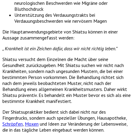
neurologischen Beschwerden wie Migräne oder
Bluthochdruck
Unterstützung des Verdauungstrakts bei
Verdauungsbeschwerden wie nervösem Magen
Die Hauptanwendungsgebiete von Shiatsu können in einer
Aussage zusammengefasst werden:
„ Krankheit ist ein Zeichen dafür, dass wir nicht richtig leben.”
Shiatsu versucht dem Einzelnen die Macht über seine
Gesundheit zurückzugeben. Mit Shiatsu suchen wir nicht nach
Krankheiten, sondern nach ungesunden Mustern, die bei einer
bestimmten Person vorkommen. Die Behandlung richtet sich
nach dem jeweils beobachteten Muster, nicht nach der
Behandlung eines allgemeinen Krankheitsmusters. Daher wirkt
Shiatsu präventiv. Es behandelt ein Muster bevor es sich als eine
bestimmte Krankheit manifestiert.
Der Shiatsupraktiker bedient sich dabei nicht nur des
Fingerdrucks, sondern auch spezieller Übungen, Hausapotheke,
Schröpfen
,
Moxen
und Ideen zur Veränderung der Lebensweise,
die in das tägliche Leben eingebaut werden können.